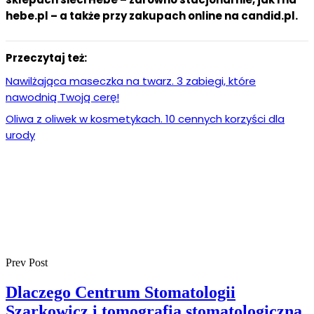
hebe.pl – a także przy zakupach online na candid.pl.
Przeczytaj też:
Nawilżająca maseczka na twarz. 3 zabiegi, które
nawodnią Twoją cerę!
Oliwa z oliwek w kosmetykach. 10 cennych korzyści dla
urody
Prev Post
Dlaczego Centrum Stomatologii
Szarkowicz i tomografia stomatologiczna