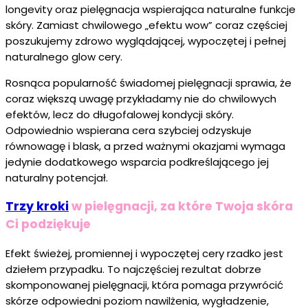
longevity oraz pielęgnacja wspierająca naturalne funkcje
skóry. Zamiast chwilowego „efektu wow” coraz częściej
poszukujemy zdrowo wyglądającej, wypoczętej i pełnej
naturalnego glow cery.
Rosnąca popularność świadomej pielęgnacji sprawia, że
coraz większą uwagę przykładamy nie do chwilowych
efektów, lecz do długofalowej kondycji skóry.
Odpowiednio wspierana cera szybciej odzyskuje
równowagę i blask, a przed ważnymi okazjami wymaga
jedynie dodatkowego wsparcia podkreślającego jej
naturalny potencjał.
Trzy kroki
w pielęgnacji, za które Twoja skóra
Ci podziękuje
Efekt świeżej, promiennej i wypoczętej cery rzadko jest
dziełem przypadku. To najczęściej rezultat dobrze
skomponowanej pielęgnacji, która pomaga przywrócić
skórze odpowiedni poziom nawilżenia, wygładzenie,