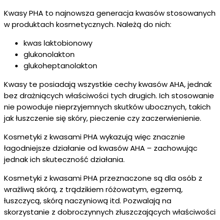
Kwasy PHA to najnowsza generacja kwasów stosowanych
w produktach kosmetycznych. Należą do nich:
kwas laktobionowy
glukonolakton
glukoheptanolakton
Kwasy te posiadają wszystkie cechy kwasów AHA, jednak
bez drażniących właściwości tych drugich. Ich stosowanie
nie powoduje nieprzyjemnych skutków ubocznych, takich
jak łuszczenie się skóry, pieczenie czy zaczerwienienie.
Kosmetyki z kwasami PHA wykazują więc znacznie
łagodniejsze działanie od kwasów AHA – zachowując
jednak ich skuteczność działania.
Kosmetyki z kwasami PHA przeznaczone są dla osób z
wrażliwą skórą, z trądzikiem różowatym, egzemą,
łuszczycą, skórą naczyniową itd. Pozwalają na
skorzystanie z dobroczynnych złuszczających właściwości