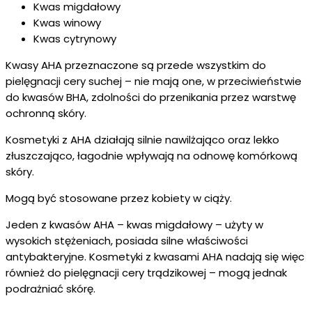
Kwas migdałowy
Kwas winowy
Kwas cytrynowy
Kwasy AHA przeznaczone są przede wszystkim do
pielęgnacji cery suchej – nie mają one, w przeciwieństwie
do kwasów BHA, zdolności do przenikania przez warstwę
ochronną skóry.
Kosmetyki z AHA działają silnie nawilżająco oraz lekko
złuszczająco, łagodnie wpływają na odnowę komórkową
skóry.
Mogą być stosowane przez kobiety w ciąży.
Jeden z kwasów AHA – kwas migdałowy – użyty w
wysokich stężeniach, posiada silne właściwości
antybakteryjne. Kosmetyki z kwasami AHA nadają się więc
również do pielęgnacji cery trądzikowej – mogą jednak
podrażniać skórę.