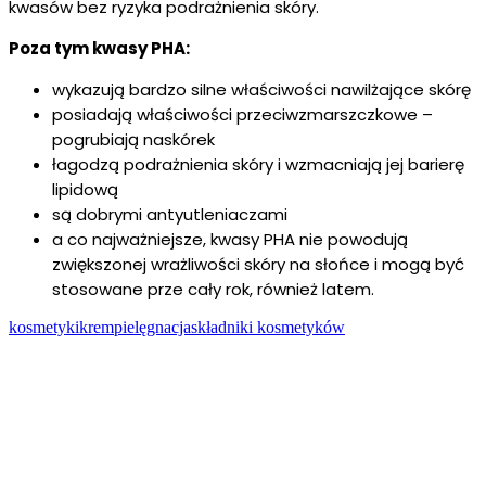
kwasów bez ryzyka podrażnienia skóry.
Poza tym kwasy PHA:
wykazują bardzo silne właściwości nawilżające skórę
posiadają właściwości przeciwzmarszczkowe –
pogrubiają naskórek
łagodzą podrażnienia skóry i wzmacniają jej barierę
lipidową
są dobrymi antyutleniaczami
a co najważniejsze, kwasy PHA nie powodują
zwiększonej wrażliwości skóry na słońce i mogą być
stosowane prze cały rok, również latem.
kosmetyki
krem
pielęgnacja
składniki kosmetyków