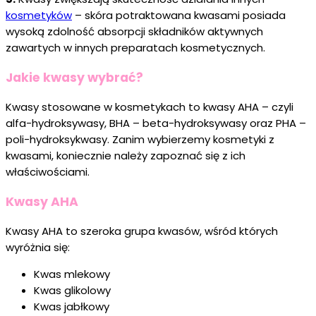
kosmetyków
– skóra potraktowana kwasami posiada
wysoką zdolność absorpcji składników aktywnych
zawartych w innych preparatach kosmetycznych.
Jakie kwasy wybrać?
Kwasy stosowane w kosmetykach to kwasy AHA – czyli
alfa-hydroksywasy, BHA – beta-hydroksywasy oraz PHA –
poli-hydroksykwasy. Zanim wybierzemy kosmetyki z
kwasami, koniecznie należy zapoznać się z ich
właściwościami.
Kwasy AHA
Kwasy AHA to szeroka grupa kwasów, wśród których
wyróżnia się:
Kwas mlekowy
Kwas glikolowy
Kwas jabłkowy