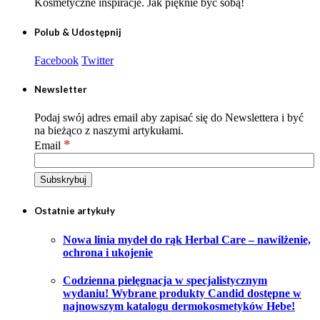
Kosmetyczne inspiracje. Jak pięknie być sobą!
Polub & Udostępnij
Facebook
Twitter
Newsletter
Podaj swój adres email aby zapisać się do Newslettera i być
na bieżąco z naszymi artykułami.
*
Email
Ostatnie artykuły
Nowa linia mydeł do rąk Herbal Care – nawilżenie,
ochrona i ukojenie
Codzienna pielęgnacja w specjalistycznym
wydaniu! Wybrane produkty Candid dostępne w
najnowszym katalogu dermokosmetyków Hebe!