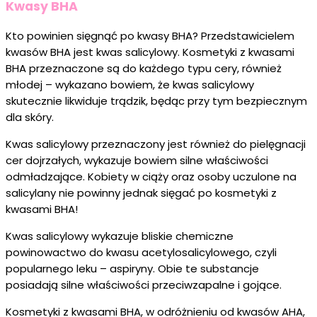
Kwasy BHA
Kto powinien sięgnąć po kwasy BHA? Przedstawicielem
kwasów BHA jest kwas salicylowy. Kosmetyki z kwasami
BHA przeznaczone są do każdego typu cery, również
młodej – wykazano bowiem, że kwas salicylowy
skutecznie likwiduje trądzik, będąc przy tym bezpiecznym
dla skóry.
Kwas salicylowy przeznaczony jest również do pielęgnacji
cer dojrzałych, wykazuje bowiem silne właściwości
odmładzające. Kobiety w ciąży oraz osoby uczulone na
salicylany nie powinny jednak sięgać po kosmetyki z
kwasami BHA!
Kwas salicylowy wykazuje bliskie chemiczne
powinowactwo do kwasu acetylosalicylowego, czyli
popularnego leku – aspiryny. Obie te substancje
posiadają silne właściwości przeciwzapalne i gojące.
Kosmetyki z kwasami BHA, w odróżnieniu od kwasów AHA,