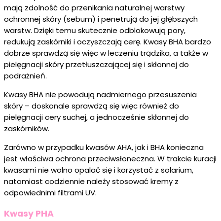
mają zdolność do przenikania naturalnej warstwy
ochronnej skóry (sebum) i penetrują do jej głębszych
warstw. Dzięki temu skutecznie odblokowują pory,
redukują zaskórniki i oczyszczają cerę. Kwasy BHA bardzo
dobrze sprawdzą się więc w leczeniu trądzika, a także w
pielęgnacji skóry przetłuszczającej się i skłonnej do
podrażnień.
Kwasy BHA nie powodują nadmiernego przesuszenia
skóry – doskonale sprawdzą się więc również do
pielęgnacji cery suchej, a jednocześnie skłonnej do
zaskórników.
Zarówno w przypadku kwasów AHA, jak i BHA konieczna
jest właściwa ochrona przeciwsłoneczna. W trakcie kuracji
kwasami nie wolno opalać się i korzystać z solarium,
natomiast codziennie należy stosować kremy z
odpowiednimi filtrami UV.
Kwasy PHA