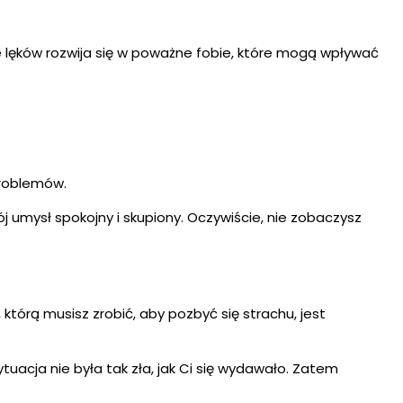
e lęków rozwija się w poważne fobie, które mogą wpływać
problemów.
mysł spokojny i skupiony. Oczywiście, nie zobaczysz
którą musisz zrobić, aby pozbyć się strachu, jest
uacja nie była tak zła, jak Ci się wydawało. Zatem