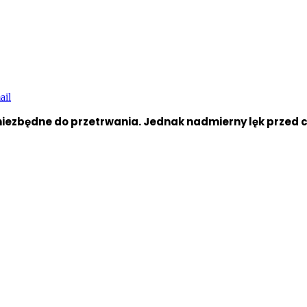
ail
 niezbędne do przetrwania. Jednak nadmierny lęk przed 