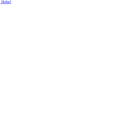
w Hebe!