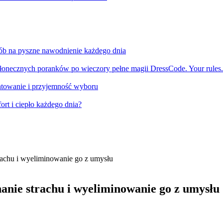
sób na pyszne nawodnienie każdego dnia
słonecznych poranków po wieczory pełne magii DressCode. Your rules.
ntowanie i przyjemność wyboru
ort i ciepło każdego dnia?
rachu i wyeliminowanie go z umysłu
nanie strachu i wyeliminowanie go z umysłu