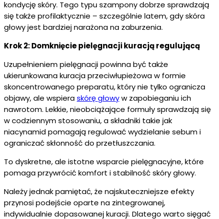
kondycję skóry. Tego typu szampony dobrze sprawdzają
się także profilaktycznie – szczególnie latem, gdy skóra
głowy jest bardziej narażona na zaburzenia.
Krok 2: Domknięcie pielęgnacji kuracją regulującą
Uzupełnieniem pielęgnacji powinna być także
ukierunkowana kuracja przeciwłupieżowa w formie
skoncentrowanego preparatu, który nie tylko ogranicza
objawy, ale wspiera
skórę głowy
w zapobieganiu ich
nawrotom. Lekkie, nieobciążające formuły sprawdzają się
w codziennym stosowaniu, a składniki takie jak
niacynamid pomagają regulować wydzielanie sebum i
ograniczać skłonność do przetłuszczania.
To dyskretne, ale istotne wsparcie pielęgnacyjne, które
pomaga przywrócić komfort i stabilność skóry głowy.
Należy jednak pamiętać, że najskuteczniejsze efekty
przynosi podejście oparte na zintegrowanej,
indywidualnie dopasowanej kuracji. Dlatego warto sięgać