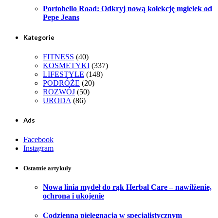
Portobello Road: Odkryj nową kolekcję mgiełek od
Pepe Jeans
Kategorie
FITNESS
(40)
KOSMETYKI
(337)
LIFESTYLE
(148)
PODRÓŻE
(20)
ROZWÓJ
(50)
URODA
(86)
Ads
Facebook
Instagram
Ostatnie artykuły
Nowa linia mydeł do rąk Herbal Care – nawilżenie,
ochrona i ukojenie
Codzienna pielęgnacja w specjalistycznym