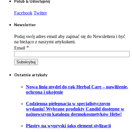
Polub & Udostępnij
Facebook
Twitter
Newsletter
Podaj swój adres email aby zapisać się do Newslettera i być
na bieżąco z naszymi artykułami.
*
Email
Ostatnie artykuły
Nowa linia mydeł do rąk Herbal Care – nawilżenie,
ochrona i ukojenie
Codzienna pielęgnacja w specjalistycznym
wydaniu! Wybrane produkty Candid dostępne w
najnowszym katalogu dermokosmetyków Hebe!
Plastry na wypryski jako element stylizacji