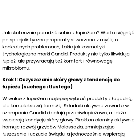
Jak skutecznie poradzić sobie z łupieżem? Warto sięgnąć
po specjalistyczne preparaty stworzone z myślą o
konkretnych problemach, takie jak kosmetyki
trychologiczne marki Candid. Produkty nie tylko likwidują
łupież, ale przywracają też komfort i równowagę
mikrobiomu.
Krok 1: Oczyszczanie skóry głowy z tendencją do
łupieżu (suchego i tłustego)
W walce z łupieżem najlepiej wybrać produkty z łagodną,
ale kompleksową formułą. Składniki aktywne zawarte w
szamponie Candid działają przeciwłupieżowo, a także
wspierają kondycję skóry głowy. Pirokton olaminy aktywnie
hamuje rozwój grzybów Malassezia, zmniejszając
łuszczenie i uczucie świądu, a jednocześnie wspierają