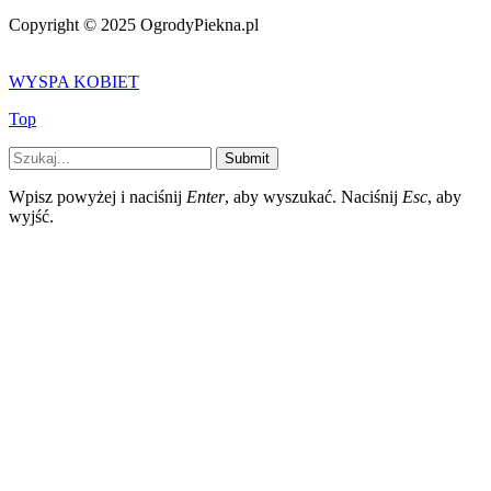
Copyright © 2025 OgrodyPiekna.pl
WYSPA KOBIET
Top
Submit
Wpisz powyżej i naciśnij
Enter
, aby wyszukać. Naciśnij
Esc
, aby
wyjść.