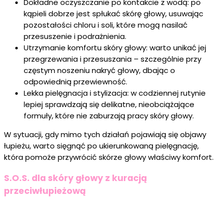
Dokładne oczyszczanie po kontakcie z wodą: po
kąpieli dobrze jest spłukać skórę głowy, usuwając
pozostałości chloru i soli, które mogą nasilać
przesuszenie i podrażnienia.
Utrzymanie komfortu skóry głowy: warto unikać jej
przegrzewania i przesuszania – szczególnie przy
częstym noszeniu nakryć głowy, dbając o
odpowiednią przewiewność.
Lekka pielęgnacja i stylizacja: w codziennej rutynie
lepiej sprawdzają się delikatne, nieobciążające
formuły, które nie zaburzają pracy skóry głowy.
W sytuacji, gdy mimo tych działań pojawiają się objawy
łupieżu, warto sięgnąć po ukierunkowaną pielęgnację,
która pomoże przywrócić skórze głowy właściwy komfort.
S.O.S. dla skóry głowy z kuracją
przeciwłupieżową