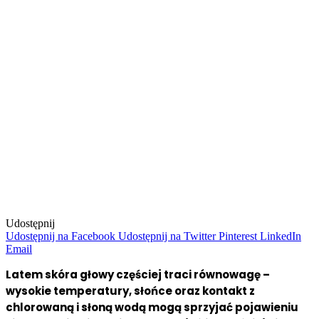
Udostępnij
Udostępnij na Facebook
Udostępnij na Twitter
Pinterest
LinkedIn
Email
Latem skóra głowy częściej traci równowagę –
wysokie temperatury, słońce oraz kontakt z
chlorowaną i słoną wodą mogą sprzyjać pojawieniu