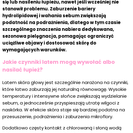
się lub nasileniu łupieżu, nawet jeśli wcześniej nie
stanowił problemu. Zaburzenie bariery
hydrolipidowej i wahania sebum zwiększają
podatność na podrażnienia, dlatego w tym czasie
szczególnego znaczenia nabiera dedykowana,
sezonowa pielęgnacja, pomagając ograniczyć
uciążliwe objawy i dostosować skórę do
wymagających warunków.
Jakie czynniki latem mogą wywołać albo
nasilać łupież?
Latem skóra głowy jest szczególnie narażona na czynniki,
które łatwo zaburzają jej naturalną równowagę. Wysokie
temperatury i intensywne słońce zwiększają wydzielanie
sebum, a jednocześnie przyspieszają utratę wilgoci z
naskórka. W efekcie skóra staje się bardziej podatna na
przesuszenie, podrażnienia i zaburzenia mikroflory.
Dodatkowo częsty kontakt z chlorowaną i słoną wodą