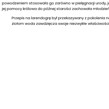
powodzeniem stosowała go zarówno w pielęgnacji urody, j
jej pomocy królowa do późnej starości zachowała młodzie
Przepis na larendogrę był przekazywany z pokolenia n
ziołom woda zawdzięcza swoje niezwykłe właściwości