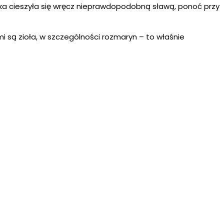
ka cieszyła się wręcz nieprawdopodobną sławą, ponoć przy
i są zioła, w szczególności rozmaryn – to właśnie