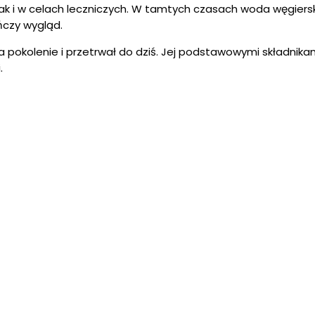
ak i w celach leczniczych. W tamtych czasach woda węgiers
ńczy wygląd.
a pokolenie i przetrwał do dziś. Jej podstawowymi składnikam
.