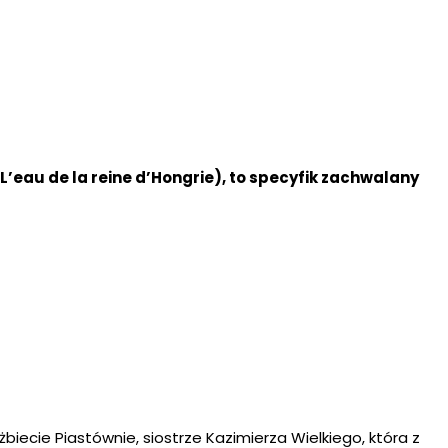
’eau de la reine d’Hongrie), to specyfik zachwalany
iecie Piastównie, siostrze Kazimierza Wielkiego, która z