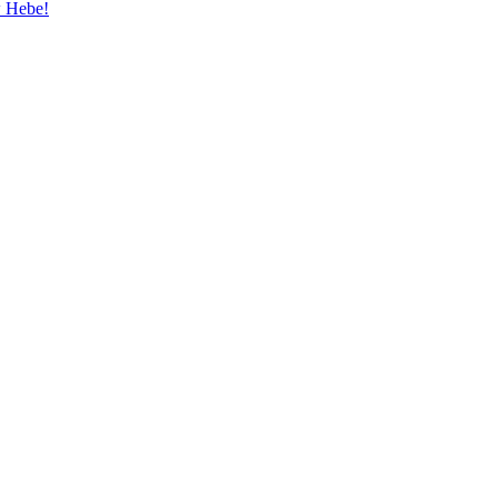
w Hebe!