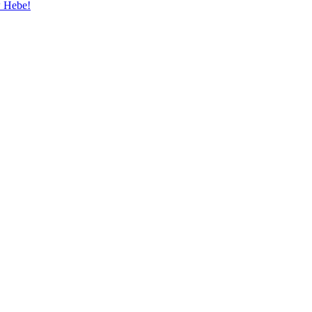
w Hebe!