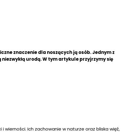
liczne znaczenie dla noszących ją osób. Jednym z
 niezwykłą urodą. W tym artykule przyjrzymy się
i wierności. Ich zachowanie w naturze oraz bliska więź,