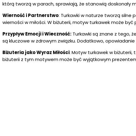
którą tworzą w parach, sprawiają, że stanowią doskonały m
Wierność i Partnerstwo
: Turkawki w naturze tworzą silne 
wierności w miłości. W biżuterii, motyw turkawek może b
Przypływ Emocji i Wieczność:
Turkawki są znane z tego, że
są kluczowe w zdrowym związku. Dodatkowo, opowiadanie s
Biżuteria jako Wyraz Miłości
: Motyw turkawek w biżuterii, 
biżuterii z tym motywem może być wyjątkowym prezentem z o