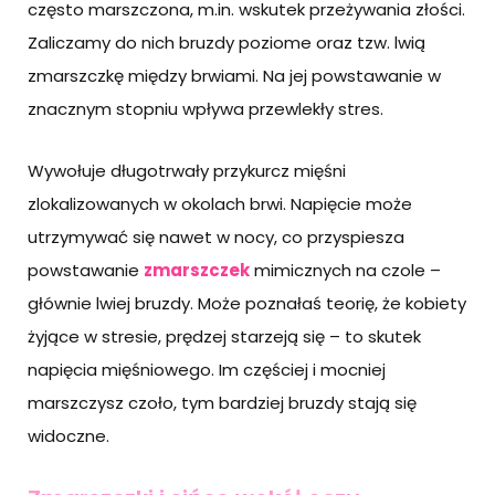
często marszczona, m.in. wskutek przeżywania złości.
Zaliczamy do nich bruzdy poziome oraz tzw. lwią
zmarszczkę między brwiami. Na jej powstawanie w
znacznym stopniu wpływa przewlekły stres.
Wywołuje długotrwały przykurcz mięśni
zlokalizowanych w okolach brwi. Napięcie może
utrzymywać się nawet w nocy, co przyspiesza
powstawanie
zmarszczek
mimicznych na czole –
głównie lwiej bruzdy. Może poznałaś teorię, że kobiety
żyjące w stresie, prędzej starzeją się – to skutek
napięcia mięśniowego. Im częściej i mocniej
marszczysz czoło, tym bardziej bruzdy stają się
widoczne.