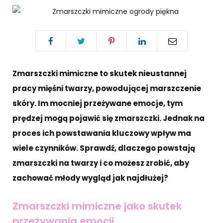
Zmarszczki mimiczne to skutek nieustannej
pracy mięśni twarzy, powodującej marszczenie
skóry. Im mocniej przeżywane emocje, tym
prędzej mogą pojawić się zmarszczki. Jednak na
proces ich powstawania kluczowy wpływ ma
wiele czynników. Sprawdź, dlaczego powstają
zmarszczki na twarzy i co możesz zrobić, aby
zachować młody wygląd jak najdłużej?
Zmarszczki mimiczne jako skutek
przeżywania emocji