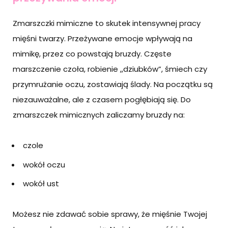
Zmarszczki mimiczne to skutek intensywnej pracy
mięśni twarzy. Przeżywane emocje wpływają na
mimikę, przez co powstają bruzdy. Częste
marszczenie czoła, robienie ,,dziubków”, śmiech czy
przymrużanie oczu, zostawiają ślady. Na początku są
niezauważalne, ale z czasem pogłębiają się. Do
zmarszczek mimicznych zaliczamy bruzdy na:
czole
wokół oczu
wokół ust
Możesz nie zdawać sobie sprawy, że mięśnie Twojej