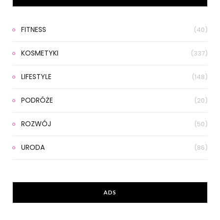
FITNESS
(40)
KOSMETYKI
(337)
LIFESTYLE
(148)
PODRÓŻE
(20)
ROZWÓJ
(50)
URODA
(86)
ADS