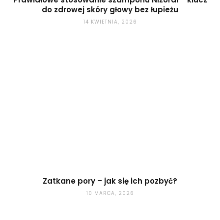
do zdrowej skóry głowy bez łupieżu
14 KWIETNIA, 2026
Zatkane pory – jak się ich pozbyć?
10 MARCA, 2026