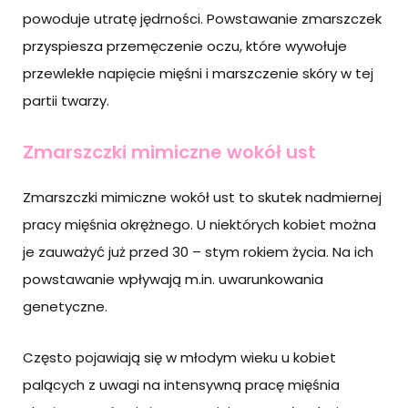
powoduje utratę jędrności. Powstawanie zmarszczek
przyspiesza przemęczenie oczu, które wywołuje
przewlekłe napięcie mięśni i marszczenie skóry w tej
partii twarzy.
Zmarszczki mimiczne wokół ust
Zmarszczki mimiczne wokół ust to skutek nadmiernej
pracy mięśnia okrężnego. U niektórych kobiet można
je zauważyć już przed 30 – stym rokiem życia. Na ich
powstawanie wpływają m.in. uwarunkowania
genetyczne.
Często pojawiają się w młodym wieku u kobiet
palących z uwagi na intensywną pracę mięśnia