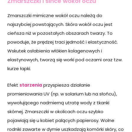
Zmarszczki i sińce wokół oczu
Zmarszczki mimiczne wokół oczu należą do
najszybciej powstających. Skóra wokół oczu jest
cieńsza niż w pozostałych obszarach twarzy. To
powoduje, że prędzej traci jędrność i elastyczność.
Wskutek osłabienia włókien kolagenowych i
elastynowych, tworzą się worki pod oczami oraz tzw.
kurze łapki.
Efekt
starzenia
przyspiesza działanie
promieniowania UV (np. w solarium lub na słońcu),
wywołującego nadmierną utratę wody z tkanki
skórnej. Zmarszczki w okolicach oczu szybko
pojawiają się u kobiet palących papierosy. Wolne
rodniki zawarte w dymie uszkadzają komórki skóry, co