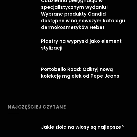
Codzienna pielęgnacja w
specjalistycznym wydaniu!
Wybrane produkty Candid
dostępne w najnowszym katalogu
dermokosmetyków Hebe!
Plastry na wypryski jako element
stylizacji
Portobello Road: Odkryj nową
kolekcję mgiełek od Pepe Jeans
NAJCZĘŚCIEJ CZYTANE
Jakie zioła na włosy są najlepsze?