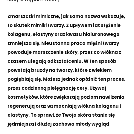
Zmarszczki mimiczne, jak sama nazwa wskazuje,
to skutek mimiki twarzy. Z upływem lat stężenie
kolagenu, elastyny oraz kwasu hialuronowego
zmniejsza się. Nieustanna praca mięśni twarzy
powoduje marszczenie skóry, przez co włókna z
czasem ulegają odkształceniu. W ten sposób
powstają bruzdy na twarzy, które z wiekiem
pogłębiają się. Możesz jednak opóźnić ten proces,
przez codzienną pielęgnację cery. Używaj
kosmetyków, które zwiększają poziom nawilżenia,
regenerują oraz wzmacniają włókna kolagenu i
elastyny. To sprawi, że Twoja skóra stanie się
jędrniejsza i dłużej zachowa młody wygląd