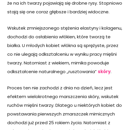
że na ich twarzy pojawiają się drobne rysy. Stopniowo
stają się one coraz głębsze i bardziej widoczne.
Wskutek zmniejszonego stężenia elastyny i kolagenu,
dochodzi do osłabienia włókien, które tworzą te
białka. U młodych kobiet włókna są sprężyste, przez
co nie ulegają odkształceniu w wyniku pracy mięśni
twarzy. Natomiast z wiekiem, mimika powoduje
odkształcenie naturalnego ,,rusztowania”
skóry
.
Proces ten nie zachodzi z dnia na dzień, lecz jest
efektem wielokrotnego marszczenia skóry, wskutek
ruchów mięśni twarzy. Dlatego u niektórych kobiet do
powstawania pierwszych zmarszczek mimicznych
dochodzi już przed 25 rokiem życia. Natomiast z