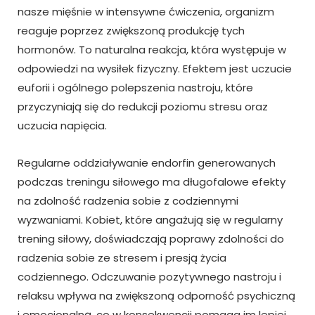
nasze mięśnie w intensywne ćwiczenia, organizm
reaguje poprzez zwiększoną produkcję tych
hormonów. To naturalna reakcja, która występuje w
odpowiedzi na wysiłek fizyczny. Efektem jest uczucie
euforii i ogólnego polepszenia nastroju, które
przyczyniają się do redukcji poziomu stresu oraz
uczucia napięcia.
Regularne oddziaływanie endorfin generowanych
podczas treningu siłowego ma długofalowe efekty
na zdolność radzenia sobie z codziennymi
wyzwaniami. Kobiet, które angażują się w regularny
trening siłowy, doświadczają poprawy zdolności do
radzenia sobie ze stresem i presją życia
codziennego. Odczuwanie pozytywnego nastroju i
relaksu wpływa na zwiększoną odporność psychiczną
i emocjonalną, co w konsekwencji pomaga im lepiej