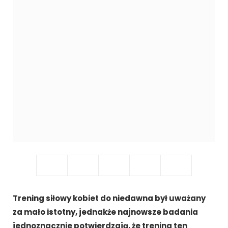
Trening siłowy kobiet do niedawna był uważany
za mało istotny, jednakże najnowsze badania
jednoznacznie potwierdzają, że trening ten