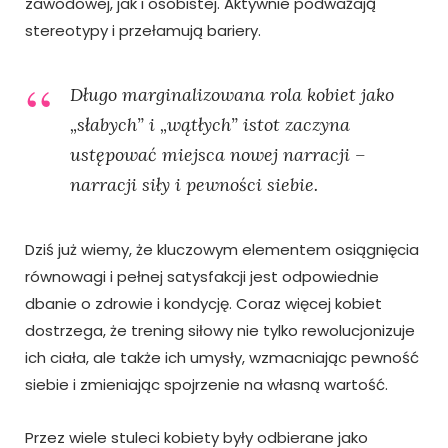
zawodowej, jak i osobistej. Aktywnie podważają
stereotypy i przełamują bariery.
Długo marginalizowana rola kobiet jako
„słabych” i „wątłych” istot zaczyna
ustępować miejsca nowej narracji –
narracji siły i pewności siebie.
Dziś już wiemy, że kluczowym elementem osiągnięcia
równowagi i pełnej satysfakcji jest odpowiednie
dbanie o zdrowie i kondycję. Coraz więcej kobiet
dostrzega, że trening siłowy nie tylko rewolucjonizuje
ich ciała, ale także ich umysły, wzmacniając pewność
siebie i zmieniając spojrzenie na własną wartość.
Przez wiele stuleci kobiety były odbierane jako