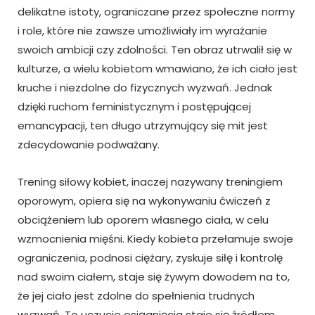
delikatne istoty, ograniczane przez społeczne normy
i role, które nie zawsze umożliwiały im wyrażanie
swoich ambicji czy zdolności. Ten obraz utrwalił się w
kulturze, a wielu kobietom wmawiano, że ich ciało jest
kruche i niezdolne do fizycznych wyzwań. Jednak
dzięki ruchom feministycznym i postępującej
emancypacji, ten długo utrzymujący się mit jest
zdecydowanie podważany.
Trening siłowy kobiet, inaczej nazywany treningiem
oporowym, opiera się na wykonywaniu ćwiczeń z
obciążeniem lub oporem własnego ciała, w celu
wzmocnienia mięśni. Kiedy kobieta przełamuje swoje
ograniczenia, podnosi ciężary, zyskuje siłę i kontrolę
nad swoim ciałem, staje się żywym dowodem na to,
że jej ciało jest zdolne do spełnienia trudnych
wyzwań. To uczucie osiągnięcia staje się źródłem