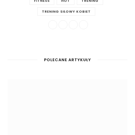
FITNESS
HOT
TRENING
TRENING SIŁOWY KOBIET
POLECANE ARTYKUŁY