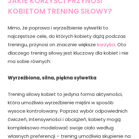
JAKIE KORZYŚCI PRZYNOSI
KOBIETOM TRENING SIŁOWY?
Mimo, że poprawa i wyrzeźbienie sylwetki to
najczęstsze cele, do których kobiety dążą podczas
treningu, przynosi on znacznie większe
korzyści
. Oto
dlaczego trening siłowy jest kluczowy dla kobiet i nie
ma sobie równych:
Wyrzeźbiona, silna, piękna sylwetka
Trening siłowy kobiet to jedyna forma aktywności,
która umożliwia wyrzeźbienie mięśni w sposób
wysoce kontrolowany. Poprzez wybór odpowiednich
ćwiczeń, intensywności i obciążeń, kobiety mogą
kompleksowo modelować swoje ciało według
własnych preferencji – trening umożliwia skupienie na