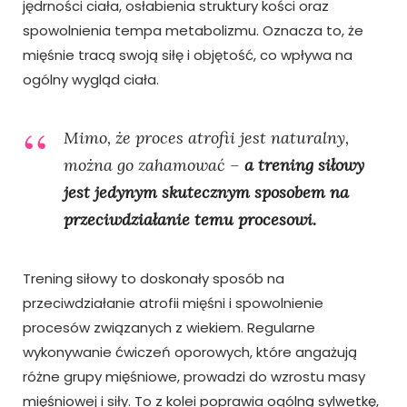
jędrności ciała, osłabienia struktury kości oraz
spowolnienia tempa metabolizmu. Oznacza to, że
mięśnie tracą swoją siłę i objętość, co wpływa na
ogólny wygląd ciała.
Mimo, że proces atrofii jest naturalny,
można go zahamować –
a trening siłowy
jest jedynym skutecznym sposobem na
przeciwdziałanie temu procesowi.
Trening siłowy to doskonały sposób na
przeciwdziałanie atrofii mięśni i spowolnienie
procesów związanych z wiekiem. Regularne
wykonywanie ćwiczeń oporowych, które angażują
różne grupy mięśniowe, prowadzi do wzrostu masy
mięśniowej i siły. To z kolei poprawia ogólną sylwetkę,