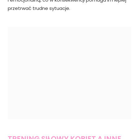
przetrwać trudne sytuacje.
TRENING SIŁOWY KOBIET A INNE