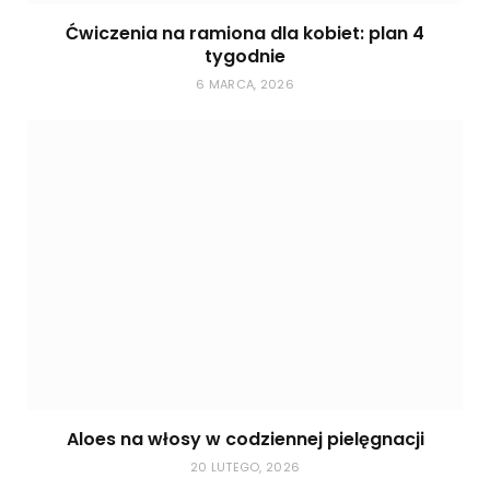
Ćwiczenia na ramiona dla kobiet: plan 4
tygodnie
6 MARCA, 2026
Aloes na włosy w codziennej pielęgnacji
20 LUTEGO, 2026