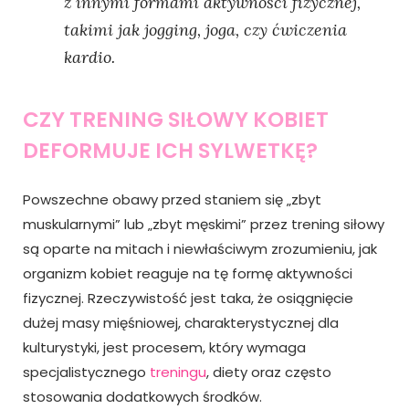
z innymi formami aktywności fizycznej,
takimi jak jogging, joga, czy ćwiczenia
kardio.
CZY TRENING SIŁOWY KOBIET
DEFORMUJE ICH SYLWETKĘ?
Powszechne obawy przed staniem się „zbyt
muskularnymi” lub „zbyt męskimi” przez trening siłowy
są oparte na mitach i niewłaściwym zrozumieniu, jak
organizm kobiet reaguje na tę formę aktywności
fizycznej. Rzeczywistość jest taka, że osiągnięcie
dużej masy mięśniowej, charakterystycznej dla
kulturystyki, jest procesem, który wymaga
specjalistycznego
treningu
, diety oraz często
stosowania dodatkowych środków.