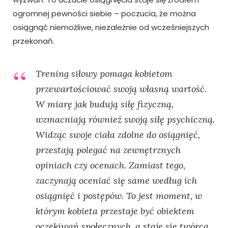
ogromnej pewności siebie – poczucia, że można
osiągnąć niemożliwe, niezależnie od wcześniejszych
przekonań.
Trening siłowy pomaga kobietom
przewartościować swoją własną wartość.
W miarę jak budują siłę fizyczną,
wzmacniają również swoją siłę psychiczną.
Widząc swoje ciała zdolne do osiągnięć,
przestają polegać na zewnętrznych
opiniach czy ocenach. Zamiast tego,
zaczynają oceniać się same według ich
osiągnięć i postępów. To jest moment, w
którym kobieta przestaje być obiektem
oczekiwań społecznych, a staje się twórcą