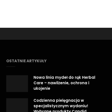
OSTATNIE ARTYKUŁY
Nowa linia mydeł do rąk Herbal
Care – nawilżenie, ochrona i
ukojenie
Codzienna pielęgnacja w
specjalistycznym wydaniu!
Wybrane produkty Candid