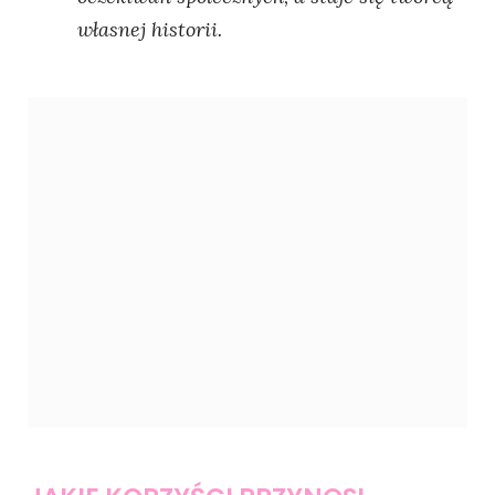
własnej historii.