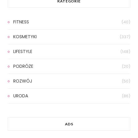
KATEGORIE
FITNESS
(40)
KOSMETYKI
(337)
LIFESTYLE
(148)
PODRÓŻE
(20)
ROZWÓJ
(50)
URODA
(86)
ADS