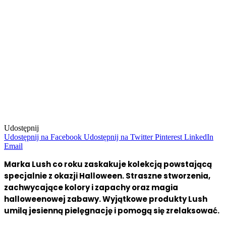
Udostępnij
Udostępnij na Facebook
Udostępnij na Twitter
Pinterest
LinkedIn
Email
Marka Lush co roku zaskakuje kolekcją powstającą
specjalnie z okazji Halloween. Straszne stworzenia,
zachwycające kolory i zapachy oraz magia
halloweenowej zabawy. Wyjątkowe produkty Lush
umilą jesienną pielęgnację i pomogą się zrelaksować.