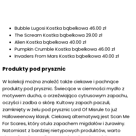
Bubble Lugosi Kostka bąbelkowa 46.00 zł
The Scream Kostka bąbelkowa 29.00 zł
Alien Kostka bąbelkowa 40.00 zł
Pumpkin Crumble Kostka bąbelkowa 46.00 zł
Invaders From Mars Kostka bąbelkowa 40.00 zł
Produkty pod prysznic
W kolekcji można znaleźć także ciekawe i pachnące
produkty pod prysznic. Świecące w ciemności mydło z
motywem ducha, o orzeźwiająco cytrusowym zapachu,
oczyści i zadba o skórę. Kultowy zapach paczuli,
zamknięty w żelu pod prysznic Lord Of Misrule to już
Halloweenowy klasyk. Ciekawą alternatywą jest Scan Me
For Scares, który otula zapachem migdałów i żurawiny.
Natomiast z bardziej nietypowych produktów, warto