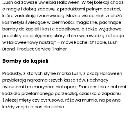
„Lush od zawsze uwielbia Halloween. W tej kolekcji chodzi
o magię i dobrą zabawę, z produktami pełnym postaci,
które zaskakują i zachwycają. Można wśród nich znaleźć
kosmetyki świecące w ciemności, magiczne, pachnące
bomby do kąpieli i kostki bąbelkowe, a także wyjątkowe
produkty do pielęgnacji skóry, które wprowadzą każdego
w Halloweenowy nastrój” – mówi Rachel O’Toole, Lush
Brand, Product Service Trainer.
Bomby do kąpieli
Produkty, z których słynie marka Lush, z okazji Halloween
przybierają najrozmaitszych kształtów. Pachnący
cytrusami i rozmarynem nietoperz, Frankenstain z nutami
kadzidła przełamanego porzeczką, czaszka o zapachu
świeżej mięty czy cytrusowa, różowa mumia, na pewno
każdy znajdzie coś dla siebie.