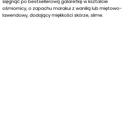
sięgnąć po bestsellerową galaretkę w kształcie
ośmiornicy, o zapachu marakui z wanilią lub miętowo-
lawendowy, dodający miękkości skórze, slime.